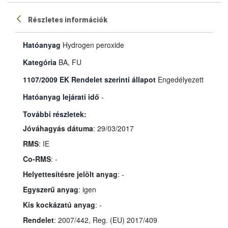
Részletes információk
Hatóanyag
Hydrogen peroxide
Kategória
BA, FU
1107/2009 EK Rendelet szerinti állapot
Engedélyezett
Hatóanyag lejárati idő
-
További részletek:
Jóváhagyás dátuma
: 29/03/2017
RMS
: IE
Co-RMS
: -
Helyettesítésre jelölt anyag
: -
Egyszerű anyag
: igen
Kis kockázatú anyag
: -
Rendelet
: 2007/442, Reg. (EU) 2017/409