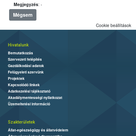
Megjegyzés
: -
Mégsem
Cookie beállítások
Hivatalunk
Bemutatkozás
Szervezeti felépítés
Gazdálkodási adatok
Felügyeleti szervünk
Projektek
Kapcsolódó linkek
Adatkezelési tájékoztató
Akadálymentességi nyilatkozat
Üzemeltetési információ
Szakterületek
Állat-egészségügy és állatvédelem