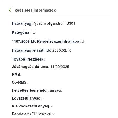
Részletes információk
Hatóanyag
Pythium oligandrum B301
Kategória
FU
1107/2009 EK Rendelet szerinti állapot
Új
Hatóanyag lejárati idő
2035.02.10
További részletek:
Jóváhagyás dátuma
: 11/02/2025
RMS
: -
Co-RMS
: -
Helyettesítésre jelölt anyag
:-
Egyszerű anyag
: -
Kis kockázatú anyag
: -
Rendelet
: (EU) 2025/102