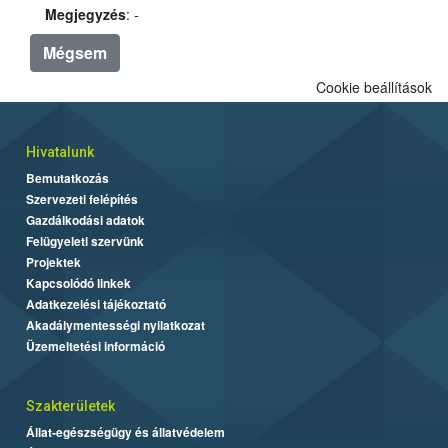
Megjegyzés
: -
Mégsem
Cookie beállítások
Hivatalunk
Bemutatkozás
Szervezeti felépítés
Gazdálkodási adatok
Felügyeleti szervünk
Projektek
Kapcsolódó linkek
Adatkezelési tájékoztató
Akadálymentességi nyilatkozat
Üzemeltetési információ
Szakterületek
Állat-egészségügy és állatvédelem