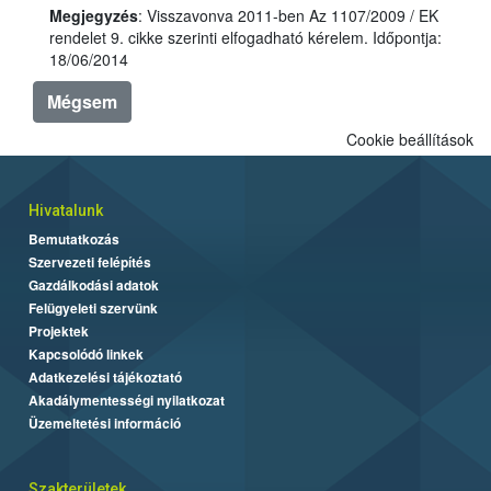
Megjegyzés
: Visszavonva 2011-ben Az 1107/2009 / EK
rendelet 9. cikke szerinti elfogadható kérelem. Időpontja:
18/06/2014
Mégsem
Cookie beállítások
Hivatalunk
Bemutatkozás
Szervezeti felépítés
Gazdálkodási adatok
Felügyeleti szervünk
Projektek
Kapcsolódó linkek
Adatkezelési tájékoztató
Akadálymentességi nyilatkozat
Üzemeltetési információ
Szakterületek