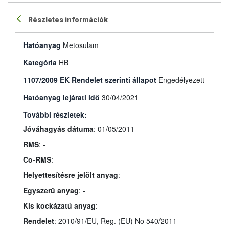
Részletes információk
Hatóanyag
Metosulam
Kategória
HB
1107/2009 EK Rendelet szerinti állapot
Engedélyezett
Hatóanyag lejárati idő
30/04/2021
További részletek:
Jóváhagyás dátuma
: 01/05/2011
RMS
: -
Co-RMS
: -
Helyettesítésre jelölt anyag
: -
Egyszerű anyag
: -
Kis kockázatú anyag
: -
Rendelet
: 2010/91/EU, Reg. (EU) No 540/2011