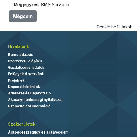
Megjegyzés
: RMS Norvégia.
Mégsem
Cookie beállítások
Hivatalunk
Bemutatkozás
Szervezeti felépítés
Gazdálkodási adatok
Felügyeleti szervünk
Projektek
Kapcsolódó linkek
Adatkezelési tájékoztató
Akadálymentességi nyilatkozat
Üzemeltetési információ
Szakterületek
Állat-egészségügy és állatvédelem