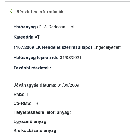
Részletes információk
Hatóanyag
(Z)-8-Dodecen-1-ol
Kategória
AT
1107/2009 EK Rendelet szerinti állapot
Engedélyezett
Hatóanyag lejárati idő
31/08/2021
További részletek:
Jóváhagyás dátuma
: 01/09/2009
RMS
: IT
Co-RMS
: FR
Helyettesítésre jelölt anyag
:-
Egyszerű anyag
: -
Kis kockázatú anyag
: -