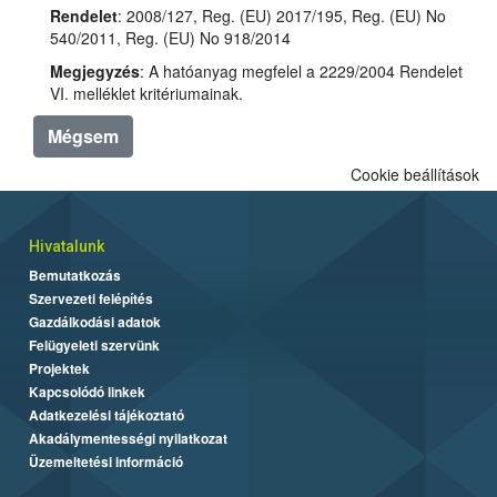
Rendelet
: 2008/127, Reg. (EU) 2017/195, Reg. (EU) No
540/2011, Reg. (EU) No 918/2014
Megjegyzés
: A hatóanyag megfelel a 2229/2004 Rendelet
VI. melléklet kritériumainak.
Mégsem
Cookie beállítások
Hivatalunk
Bemutatkozás
Szervezeti felépítés
Gazdálkodási adatok
Felügyeleti szervünk
Projektek
Kapcsolódó linkek
Adatkezelési tájékoztató
Akadálymentességi nyilatkozat
Üzemeltetési információ