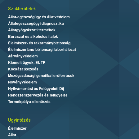
Szakterületek
Állat-egészségügy és állatvédelem
Állategészségügyi diagnosztika
Állatgyógyászati termékek
Borászat és alkoholos italok
Élelmiszer- és takarmánybiztonság
Élelmiszerlánc-biztonsági laborhálózat
Járványvédelem
Kiemelt ügyek, EUTR
Kockázatkezelés
Mezőgazdasági genetikai erőforrások
Növényvédelem
Nyilvántartási és Felügyeleti Díj
Rendszerszervezés és felügyelet
Termékpálya-ellenőrzés
Ügyintézés
Élelmiszer
Állat