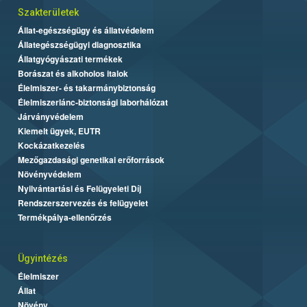
Szakterületek
Állat-egészségügy és állatvédelem
Állategészségügyi diagnosztika
Állatgyógyászati termékek
Borászat és alkoholos italok
Élelmiszer- és takarmánybiztonság
Élelmiszerlánc-biztonsági laborhálózat
Járványvédelem
Kiemelt ügyek, EUTR
Kockázatkezelés
Mezőgazdasági genetikai erőforrások
Növényvédelem
Nyilvántartási és Felügyeleti Díj
Rendszerszervezés és felügyelet
Termékpálya-ellenőrzés
Ügyintézés
Élelmiszer
Állat
Növény