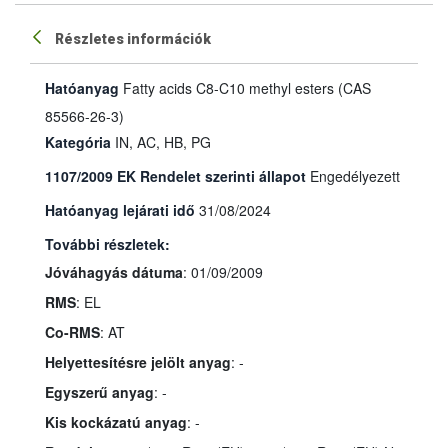
Részletes információk
Hatóanyag
Fatty acids C8-C10 methyl esters (CAS
85566-26-3)
Kategória
IN, AC, HB, PG
1107/2009 EK Rendelet szerinti állapot
Engedélyezett
Hatóanyag lejárati idő
31/08/2024
További részletek:
Jóváhagyás dátuma
: 01/09/2009
RMS
: EL
Co-RMS
: AT
Helyettesítésre jelölt anyag
: -
Egyszerű anyag
: -
Kis kockázatú anyag
: -