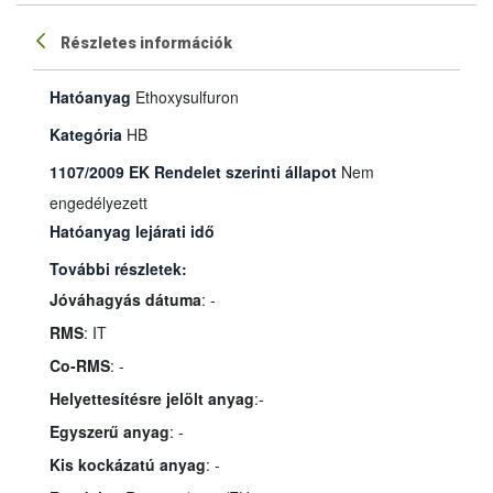
Részletes információk
Hatóanyag
Ethoxysulfuron
Kategória
HB
1107/2009 EK Rendelet szerinti állapot
Nem
engedélyezett
Hatóanyag lejárati idő
További részletek:
Jóváhagyás dátuma
: -
RMS
: IT
Co-RMS
: -
Helyettesítésre jelölt anyag
:-
Egyszerű anyag
: -
Kis kockázatú anyag
: -