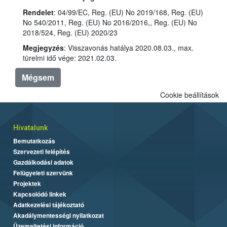
Rendelet
: 04/99/EC, Reg. (EU) No 2019/168, Reg. (EU)
No 540/2011, Reg. (EU) No 2016/2016,, Reg. (EU) No
2018/524, Reg. (EU) 2020/23
Megjegyzés
: Visszavonás hatálya 2020.08.03., max.
türelmi idő vége: 2021.02.03.
Mégsem
Cookie beállítások
Hivatalunk
Bemutatkozás
Szervezeti felépítés
Gazdálkodási adatok
Felügyeleti szervünk
Projektek
Kapcsolódó linkek
Adatkezelési tájékoztató
Akadálymentességi nyilatkozat
Üzemeltetési információ