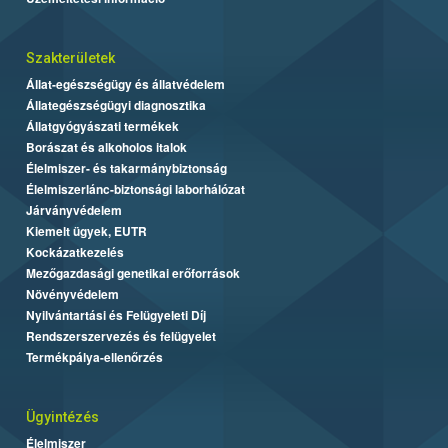
Szakterületek
Állat-egészségügy és állatvédelem
Állategészségügyi diagnosztika
Állatgyógyászati termékek
Borászat és alkoholos italok
Élelmiszer- és takarmánybiztonság
Élelmiszerlánc-biztonsági laborhálózat
Járványvédelem
Kiemelt ügyek, EUTR
Kockázatkezelés
Mezőgazdasági genetikai erőforrások
Növényvédelem
Nyilvántartási és Felügyeleti Díj
Rendszerszervezés és felügyelet
Termékpálya-ellenőrzés
Ügyintézés
Élelmiszer