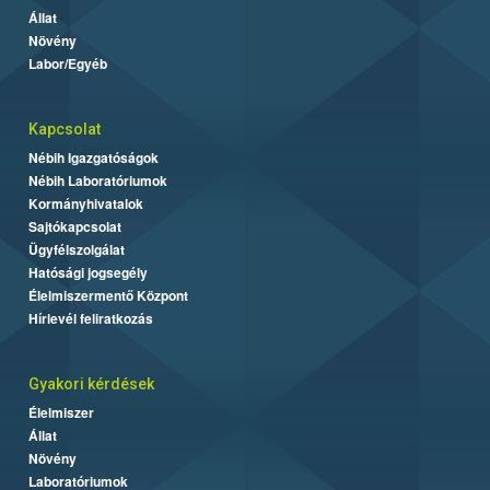
Állat
Növény
Labor/Egyéb
Kapcsolat
Nébih Igazgatóságok
Nébih Laboratóriumok
Kormányhivatalok
Sajtókapcsolat
Ügyfélszolgálat
Hatósági jogsegély
Élelmiszermentő Központ
Hírlevél feliratkozás
Gyakori kérdések
Élelmiszer
Állat
Növény
Laboratóriumok