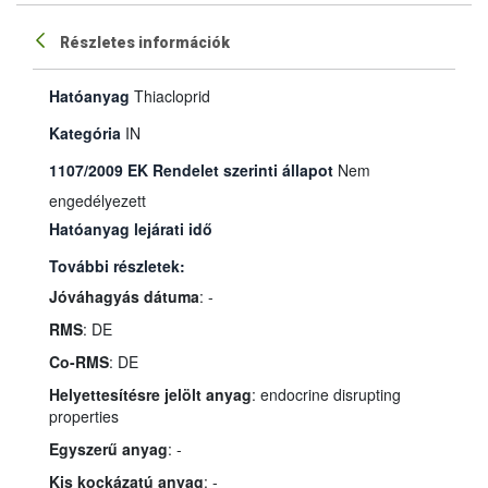
Részletes információk
Hatóanyag
Thiacloprid
Kategória
IN
1107/2009 EK Rendelet szerinti állapot
Nem
engedélyezett
Hatóanyag lejárati idő
További részletek:
Jóváhagyás dátuma
: -
RMS
: DE
Co-RMS
: DE
Helyettesítésre jelölt anyag
: endocrine disrupting
properties
Egyszerű anyag
: -
Kis kockázatú anyag
: -