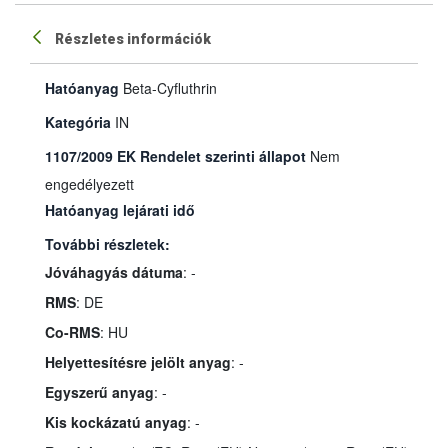
Részletes információk
Hatóanyag
Beta-Cyfluthrin
Kategória
IN
1107/2009 EK Rendelet szerinti állapot
Nem
engedélyezett
Hatóanyag lejárati idő
További részletek:
Jóváhagyás dátuma
: -
RMS
: DE
Co-RMS
: HU
Helyettesítésre jelölt anyag
: -
Egyszerű anyag
: -
Kis kockázatú anyag
: -