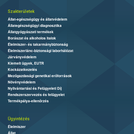
Szakterületek
Állat-egészségügy és állatvédelem
Állategészségügyi diagnosztika
Állatgyógyászati termékek
Borászat és alkoholos italok
Élelmiszer- és takarmánybiztonság
Élelmiszerlánc-biztonsági laborhálózat
Járványvédelem
Kiemelt ügyek, EUTR
Kockázatkezelés
Mezőgazdasági genetikai erőforrások
Növényvédelem
Nyilvántartási és Felügyeleti Díj
Rendszerszervezés és felügyelet
Termékpálya-ellenőrzés
Ügyintézés
Élelmiszer
Állat