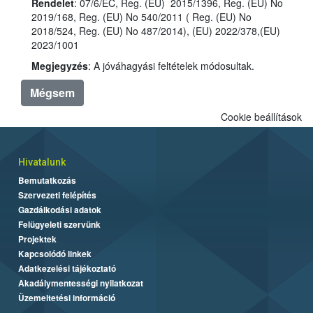
Rendelet
: 07/6/EC, Reg. (EU) 2015/1396, Reg. (EU) No
2019/168, Reg. (EU) No 540/2011 ( Reg. (EU) No
2018/524, Reg. (EU) No 487/2014), (EU) 2022/378,(EU)
2023/1001
Megjegyzés
: A jóváhagyási feltételek módosultak.
Mégsem
Cookie beállítások
Hivatalunk
Bemutatkozás
Szervezeti felépítés
Gazdálkodási adatok
Felügyeleti szervünk
Projektek
Kapcsolódó linkek
Adatkezelési tájékoztató
Akadálymentességi nyilatkozat
Üzemeltetési információ