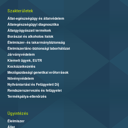
Szakterületek
Állat-egészségügy és állatvédelem
Állategészségügyi diagnosztika
Állatgyógyászati termékek
Borászat és alkoholos italok
Élelmiszer- és takarmánybiztonság
Élelmiszerlánc-biztonsági laborhálózat
Járványvédelem
Kiemelt ügyek, EUTR
Kockázatkezelés
Mezőgazdasági genetikai erőforrások
Növényvédelem
Nyilvántartási és Felügyeleti Díj
Rendszerszervezés és felügyelet
Termékpálya-ellenőrzés
Ügyintézés
Élelmiszer
Állat