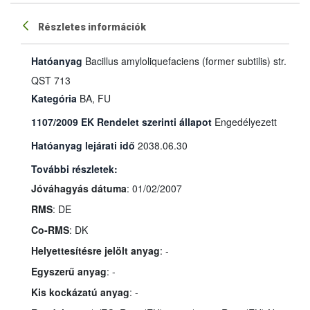
Részletes információk
Hatóanyag
Bacillus amyloliquefaciens (former subtilis) str.
QST 713
Kategória
BA, FU
1107/2009 EK Rendelet szerinti állapot
Engedélyezett
Hatóanyag lejárati idő
2038.06.30
További részletek:
Jóváhagyás dátuma
: 01/02/2007
RMS
: DE
Co-RMS
: DK
Helyettesítésre jelölt anyag
: -
Egyszerű anyag
: -
Kis kockázatú anyag
: -