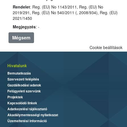
Rendelet
: Reg. (EU) No 1143/2011, Reg. (EU) No
2019/291, Reg. (EU) No 540/2011 (, 2008/934), Reg. (EU)
2021/1450
Megjegyzés
: -
Mégsem
Cookie beállítások
Hivatalunk
Bemutatkozás
Szervezeti felépítés
Gazdálkodási adatok
Felügyeleti szervünk
Projektek
Kapcsolódó linkek
Adatkezelési tájékoztató
Akadálymentességi nyilatkozat
Üzemeltetési információ