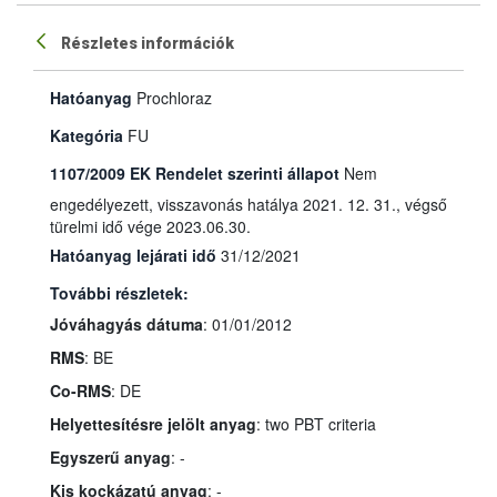
Részletes információk
Hatóanyag
Prochloraz
Kategória
FU
1107/2009 EK Rendelet szerinti állapot
Nem
engedélyezett, visszavonás hatálya 2021. 12. 31., végső
türelmi idő vége 2023.06.30.
Hatóanyag lejárati idő
31/12/2021
További részletek:
Jóváhagyás dátuma
: 01/01/2012
RMS
: BE
Co-RMS
: DE
Helyettesítésre jelölt anyag
: two PBT criteria
Egyszerű anyag
: -
Kis kockázatú anyag
: -