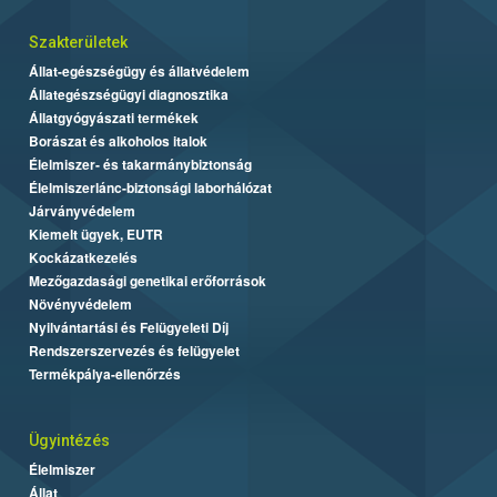
Szakterületek
Állat-egészségügy és állatvédelem
Állategészségügyi diagnosztika
Állatgyógyászati termékek
Borászat és alkoholos italok
Élelmiszer- és takarmánybiztonság
Élelmiszerlánc-biztonsági laborhálózat
Járványvédelem
Kiemelt ügyek, EUTR
Kockázatkezelés
Mezőgazdasági genetikai erőforrások
Növényvédelem
Nyilvántartási és Felügyeleti Díj
Rendszerszervezés és felügyelet
Termékpálya-ellenőrzés
Ügyintézés
Élelmiszer
Állat