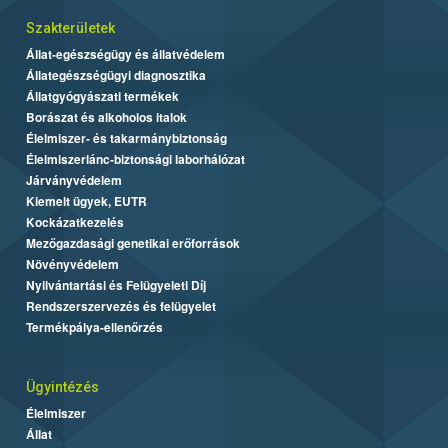
Szakterületek
Állat-egészségügy és állatvédelem
Állategészségügyi diagnosztika
Állatgyógyászati termékek
Borászat és alkoholos italok
Élelmiszer- és takarmánybiztonság
Élelmiszerlánc-biztonsági laborhálózat
Járványvédelem
Kiemelt ügyek, EUTR
Kockázatkezelés
Mezőgazdasági genetikai erőforrások
Növényvédelem
Nyilvántartási és Felügyeleti Díj
Rendszerszervezés és felügyelet
Termékpálya-ellenőrzés
Ügyintézés
Élelmiszer
Állat