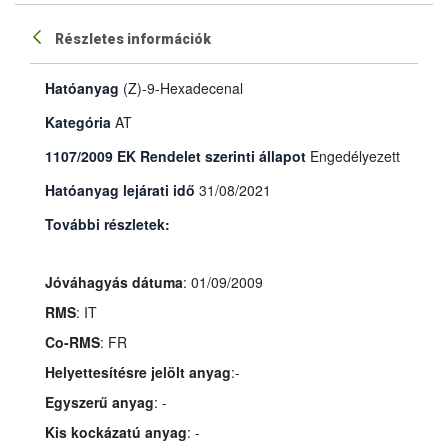
Részletes információk
Hatóanyag
(Z)-9-Hexadecenal
Kategória
AT
1107/2009 EK Rendelet szerinti állapot
Engedélyezett
Hatóanyag lejárati idő
31/08/2021
További részletek:
Jóváhagyás dátuma
: 01/09/2009
RMS
: IT
Co-RMS
: FR
Helyettesítésre jelölt anyag
:-
Egyszerű anyag
: -
Kis kockázatú anyag
: -