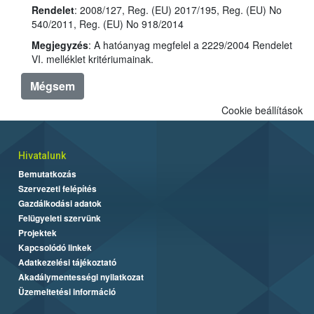
Rendelet
: 2008/127, Reg. (EU) 2017/195, Reg. (EU) No
540/2011, Reg. (EU) No 918/2014
Megjegyzés
: A hatóanyag megfelel a 2229/2004 Rendelet
VI. melléklet kritériumainak.
Mégsem
Cookie beállítások
Hivatalunk
Bemutatkozás
Szervezeti felépítés
Gazdálkodási adatok
Felügyeleti szervünk
Projektek
Kapcsolódó linkek
Adatkezelési tájékoztató
Akadálymentességi nyilatkozat
Üzemeltetési információ