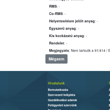
RMS
: -
Co-RMS
: -
Helyettesítésre jelölt anyag
: -
Egyszerű anyag
: -
Kis kockázatú anyag
: -
Rendelet
: -
Megjegyzés
: Nem tartozik a 91/414 /
Mégsem
Hivatalunk
Bemutatkozás
Szervezeti felépítés
Gazdálkodási adatok
Felügyeleti szervünk