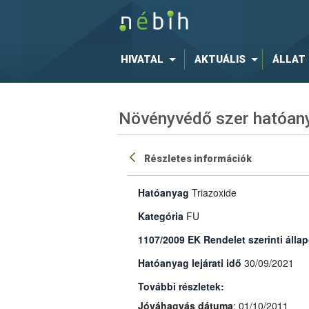
HIVATAL
AKTUÁLIS
ÁLLAT
Növényvédő szer hatóany
Részletes információk
Hatóanyag
Triazoxide
Kategória
FU
1107/2009 EK Rendelet szerinti állap
Hatóanyag lejárati idő
30/09/2021
További részletek:
Jóváhagyás dátuma
: 01/10/2011