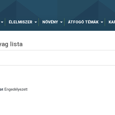
ÉLELMISZER
NÖVÉNY
ÁTFOGÓ TÉMÁK
KA
ag lista
ot
Engedélyezett