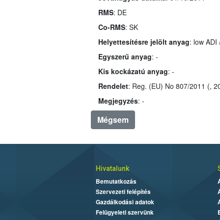
RMS
: DE
Co-RMS
: SK
Helyettesítésre jelölt anyag
: low ADI
Egyszerű anyag
: -
Kis kockázatú anyag
: -
Rendelet
: Reg. (EU) No 807/2011 (, 
Megjegyzés
: -
Mégsem
Hivatalunk
Bemutatkozás
Szervezeti felépítés
Gazdálkodási adatok
Felügyeleti szervünk