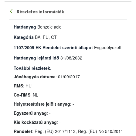
Részletes információk
Hatóanyag
Benzoic acid
Kategória
BA, FU, OT
1107/2009 EK Rendelet szerinti állapot
Engedélyezett
Hatóanyag lejárati idő
31/08/2032
További részletek:
Jóváhagyás dátuma
: 01/09/2017
RMS
: HU
Co-RMS
: NL
Helyettesítésre jelölt anyag
: -
Egyszerű anyag
: -
Kis kockázatú anyag
: -
Rendelet
: Reg. (EU) 2017/1113, Reg. (EU) No 540/2011