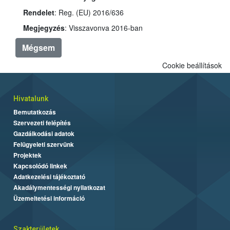
Rendelet
: Reg. (EU) 2016/636
Megjegyzés
: Visszavonva 2016-ban
Mégsem
Cookie beállítások
Hivatalunk
Bemutatkozás
Szervezeti felépítés
Gazdálkodási adatok
Felügyeleti szervünk
Projektek
Kapcsolódó linkek
Adatkezelési tájékoztató
Akadálymentességi nyilatkozat
Üzemeltetési információ
Szakterületek