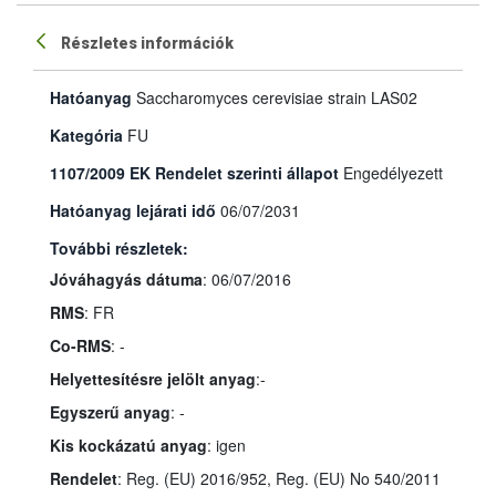
Részletes információk
Hatóanyag
Saccharomyces cerevisiae strain LAS02
Kategória
FU
1107/2009 EK Rendelet szerinti állapot
Engedélyezett
Hatóanyag lejárati idő
06/07/2031
További részletek:
Jóváhagyás dátuma
: 06/07/2016
RMS
: FR
Co-RMS
: -
Helyettesítésre jelölt anyag
:-
Egyszerű anyag
: -
Kis kockázatú anyag
: igen
Rendelet
: Reg. (EU) 2016/952, Reg. (EU) No 540/2011