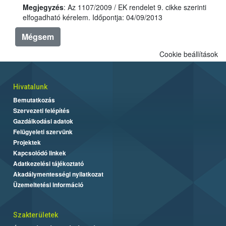
Megjegyzés
: Az 1107/2009 / EK rendelet 9. cikke szerinti
elfogadható kérelem. Időpontja: 04/09/2013
Mégsem
Cookie beállítások
Hivatalunk
Bemutatkozás
Szervezeti felépítés
Gazdálkodási adatok
Felügyeleti szervünk
Projektek
Kapcsolódó linkek
Adatkezelési tájékoztató
Akadálymentességi nyilatkozat
Üzemeltetési információ
Szakterületek