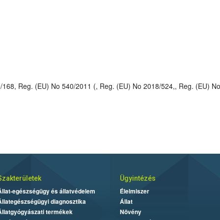
, Reg. (EU) No 487/2014), (EU) 2022/378, (EU)
Szakterületek
Ügyintézés
Állat-egészségügy és állatvédelem
Élelmiszer
Állategészségügyi diagnosztika
Állat
Állatgyógyászati termékek
Növény