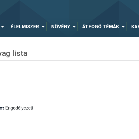
ÉLELMISZER
NÖVÉNY
ÁTFOGÓ TÉMÁK
KA
ag lista
ot
Engedélyezett