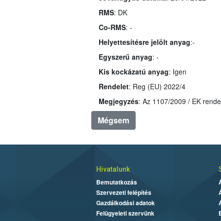
RMS
: DK
Co-RMS
: -
Helyettesítésre jelölt anyag
:-
Egyszerű anyag
: -
Kis kockázatú anyag
: Igen
Rendelet
: Reg (EU) 2022/4
Megjegyzés
Mégsem
Hivatalunk
Bemutatkozás
Szervezeti felépítés
Gazdálkodási adatok
Felügyeleti szervünk