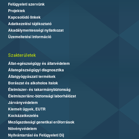
Felügyeleti szervünk
Projektek
Kapcsolódó linkek
Adatkezelési tájékoztató
Akadálymentességi nyilatkozat
Üzemeltetési információ
Szakterületek
Állat-egészségügy és állatvédelem
Állategészségügyi diagnosztika
Állatgyógyászati termékek
Borászat és alkoholos italok
Élelmiszer- és takarmánybiztonság
Élelmiszerlánc-biztonsági laborhálózat
Járványvédelem
Kiemelt ügyek, EUTR
Kockázatkezelés
Mezőgazdasági genetikai erőforrások
Növényvédelem
Nyilvántartási és Felügyeleti Díj