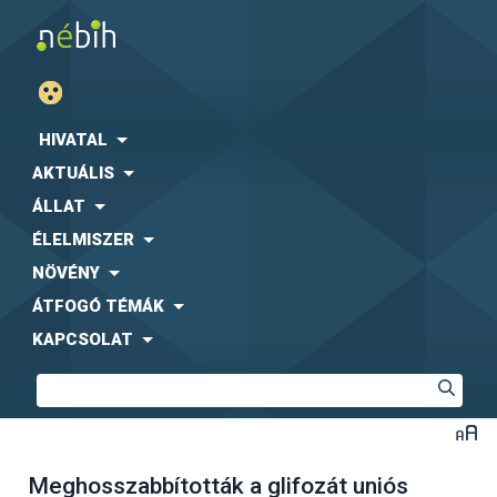
HIVATAL
AKTUÁLIS
ÁLLAT
ÉLELMISZER
NÖVÉNY
ÁTFOGÓ TÉMÁK
KAPCSOLAT
Meghosszabbították a glifozát uniós