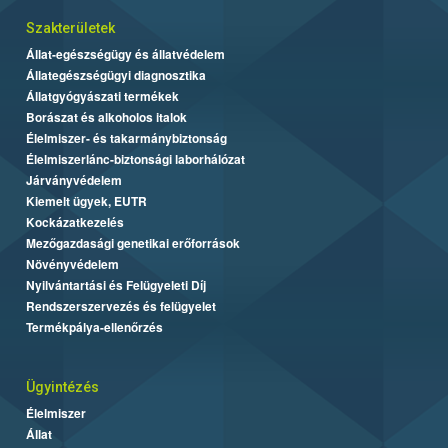
Szakterületek
Állat-egészségügy és állatvédelem
Állategészségügyi diagnosztika
Állatgyógyászati termékek
Borászat és alkoholos italok
Élelmiszer- és takarmánybiztonság
Élelmiszerlánc-biztonsági laborhálózat
Járványvédelem
Kiemelt ügyek, EUTR
Kockázatkezelés
Mezőgazdasági genetikai erőforrások
Növényvédelem
Nyilvántartási és Felügyeleti Díj
Rendszerszervezés és felügyelet
Termékpálya-ellenőrzés
Ügyintézés
Élelmiszer
Állat