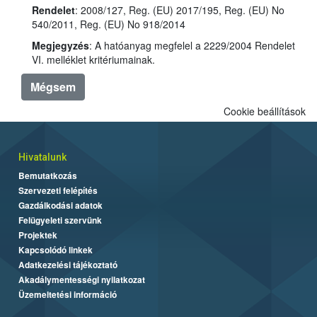
Rendelet
: 2008/127, Reg. (EU) 2017/195, Reg. (EU) No
540/2011, Reg. (EU) No 918/2014
Megjegyzés
: A hatóanyag megfelel a 2229/2004 Rendelet
VI. melléklet kritériumainak.
Mégsem
Cookie beállítások
Hivatalunk
Bemutatkozás
Szervezeti felépítés
Gazdálkodási adatok
Felügyeleti szervünk
Projektek
Kapcsolódó linkek
Adatkezelési tájékoztató
Akadálymentességi nyilatkozat
Üzemeltetési információ