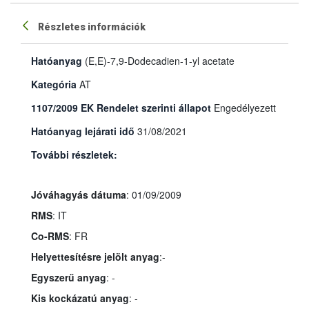
Részletes információk
Hatóanyag
(E,E)-7,9-Dodecadien-1-yl acetate
Kategória
AT
1107/2009 EK Rendelet szerinti állapot
Engedélyezett
Hatóanyag lejárati idő
31/08/2021
További részletek:
Jóváhagyás dátuma
: 01/09/2009
RMS
: IT
Co-RMS
: FR
Helyettesítésre jelölt anyag
:-
Egyszerű anyag
: -
Kis kockázatú anyag
: -