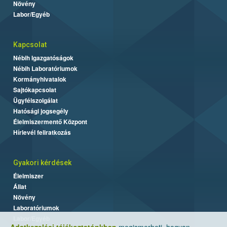
Növény
Labor/Egyéb
Kapcsolat
Nébih Igazgatóságok
Nébih Laboratóriumok
Kormányhivatalok
Sajtókapcsolat
Ügyfélszolgálat
Hatósági jogsegély
Élelmiszermentő Központ
Hírlevél feliratkozás
Gyakori kérdések
Élelmiszer
Állat
Növény
Laboratóriumok
Labor/Egyéb