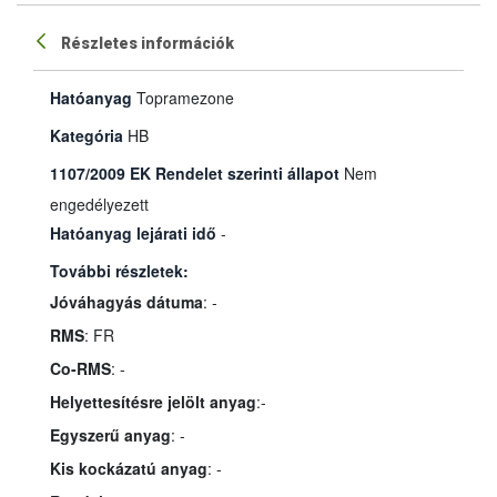
Részletes információk
Hatóanyag
Topramezone
Kategória
HB
1107/2009 EK Rendelet szerinti állapot
Nem
engedélyezett
Hatóanyag lejárati idő
-
További részletek:
Jóváhagyás dátuma
: -
RMS
: FR
Co-RMS
: -
Helyettesítésre jelölt anyag
:-
Egyszerű anyag
: -
Kis kockázatú anyag
: -