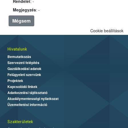
Rendelet
: -
Megjegyzés
: -
Mégsem
Cookie beállítások
Hivatalunk
Bemutatkozás
Szervezeti felépítés
Gazdálkodási adatok
Felügyeleti szervünk
Projektek
Kapcsolódó linkek
Adatkezelési tájékoztató
Akadálymentességi nyilatkozat
Üzemeltetési információ
Szakterületek