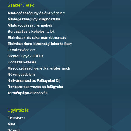
Szakterületek
Állat-egészségügy és állatvédelem
Állategészségügyi diagnosztika
Állatgyógyászati termékek
Borászat és alkoholos italok
Élelmiszer- és takarmánybiztonság
Élelmiszerlánc-biztonsági laborhálózat
Járványvédelem
Kiemelt ügyek, EUTR
Kockázatkezelés
Mezőgazdasági genetikai erőforrások
Növényvédelem
Nyilvántartási és Felügyeleti Díj
Rendszerszervezés és felügyelet
Termékpálya-ellenőrzés
Ügyintézés
Élelmiszer
Állat
Növény