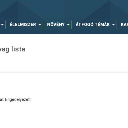
ÉLELMISZER
NÖVÉNY
ÁTFOGÓ TÉMÁK
KA
ag lista
ot
Engedélyezett