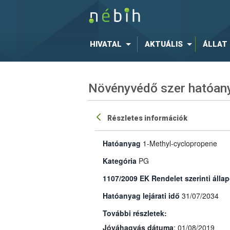
HIVATAL
AKTUÁLIS
ÁLLAT
Növényvédő szer hatóany
Részletes információk
Hatóanyag
1-Methyl-cyclopropene
Kategória
PG
1107/2009 EK Rendelet szerinti állap
Hatóanyag lejárati idő
31/07/2034
További részletek:
Jóváhagyás dátuma
: 01/08/2019