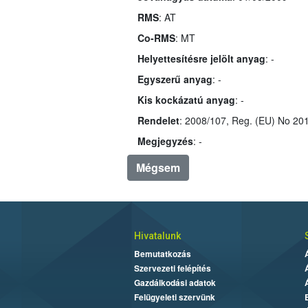
RMS
: AT
Co-RMS
: MT
Helyettesítésre jelölt anyag
: -
Egyszerű anyag
: -
Kis kockázatú anyag
: -
Rendelet
Megjegyzés
: -
Mégsem
Hivatalunk
Bemutatkozás
Szervezeti felépítés
Gazdálkodási adatok
Felügyeleti szervünk