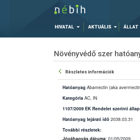
HIVATAL
AKTUÁLIS
ÁLLAT
Növényvédő szer hatóany
Részletes információk
Hatóanyag
Abamectin (aka avermecti
Kategória
AC, IN
1107/2009 EK Rendelet szerinti állap
Hatóanyag lejárati idő
2038.03.31
További részletek:
Jóváhagyás dátuma
: 01/05/2009