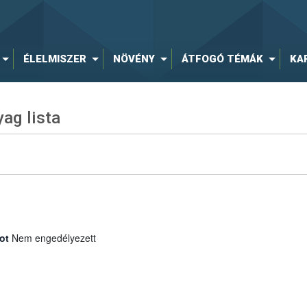
ÉLELMISZER
NÖVÉNY
ÁTFOGÓ TÉMÁK
KA
ag lista
ot
Nem engedélyezett