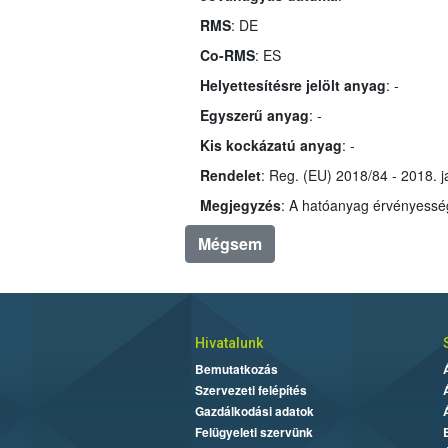
RMS
: DE
Co-RMS
: ES
Helyettesítésre jelölt anyag
: -
Egyszerű anyag
: -
Kis kockázatú anyag
: -
Rendelet
: Reg. (EU) 2018/84 - 2018. 
Megjegyzés
Mégsem
Hivatalunk
Bemutatkozás
Szervezeti felépítés
Gazdálkodási adatok
Felügyeleti szervünk