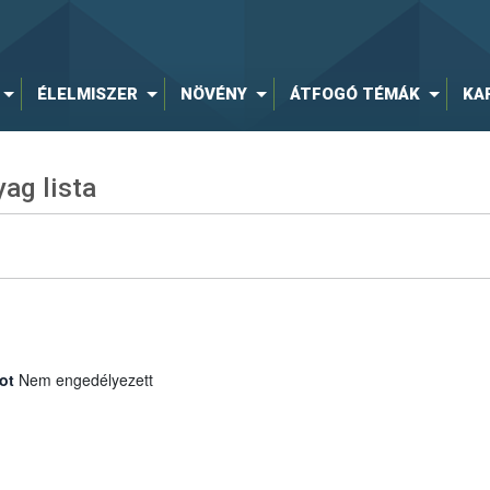
ÉLELMISZER
NÖVÉNY
ÁTFOGÓ TÉMÁK
KA
ag lista
ot
Nem engedélyezett