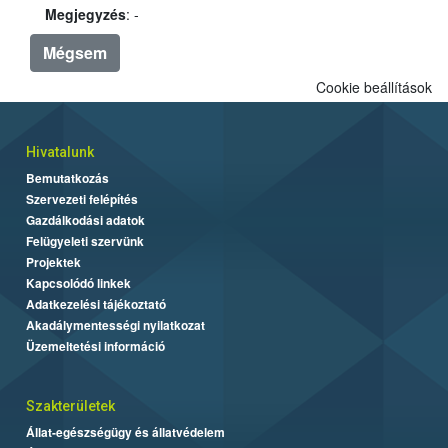
Megjegyzés
: -
Mégsem
Cookie beállítások
Hivatalunk
Bemutatkozás
Szervezeti felépítés
Gazdálkodási adatok
Felügyeleti szervünk
Projektek
Kapcsolódó linkek
Adatkezelési tájékoztató
Akadálymentességi nyilatkozat
Üzemeltetési információ
Szakterületek
Állat-egészségügy és állatvédelem