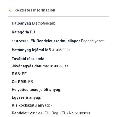
Részletes információk
Hatóanyag
Diethofencarb
Kategória
FU
1107/2009 EK Rendelet szerinti állapot
Engedélyezett
Hatóanyag lejárati idő
31/05/2021
További részletek:
Jóváhagyás dátuma
: 01/06/2011
RMS
: BE
Co-RMS
: ES
Helyettesítésre jelölt anyag
: -
Egyszerű anyag
: -
Kis kockázatú anyag
: -
Rendelet
: 2011/26/EU, Reg. (EU) No 540/2011