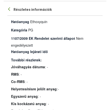
Részletes információk
Hatóanyag
Ethoxyquin
Kategória
PG
1107/2009 EK Rendelet szerinti állapot
Nem
engedélyezett
Hatóanyag lejárati idő
További részletek:
Jóváhagyás dátuma
: -
RMS
: -
Co-RMS
: -
Helyettesítésre jelölt anyag
:-
Egyszerű anyag
: -
Kis kockázatú anyag
: -