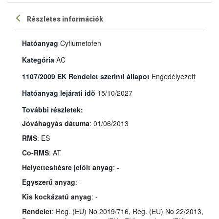
Részletes információk
Hatóanyag
Cyflumetofen
Kategória
AC
1107/2009 EK Rendelet szerinti állapot
Engedélyezett
Hatóanyag lejárati idő
15/10/2027
További részletek:
Jóváhagyás dátuma
: 01/06/2013
RMS
: ES
Co-RMS
: AT
Helyettesítésre jelölt anyag
: -
Egyszerű anyag
: -
Kis kockázatú anyag
: -
Rendelet
: Reg. (EU) No 2019/716, Reg. (EU) No 22/2013,