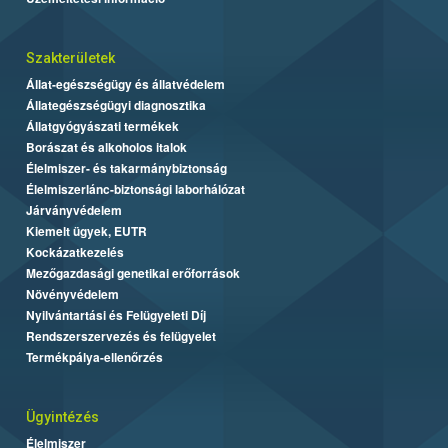
Szakterületek
Állat-egészségügy és állatvédelem
Állategészségügyi diagnosztika
Állatgyógyászati termékek
Borászat és alkoholos italok
Élelmiszer- és takarmánybiztonság
Élelmiszerlánc-biztonsági laborhálózat
Járványvédelem
Kiemelt ügyek, EUTR
Kockázatkezelés
Mezőgazdasági genetikai erőforrások
Növényvédelem
Nyilvántartási és Felügyeleti Díj
Rendszerszervezés és felügyelet
Termékpálya-ellenőrzés
Ügyintézés
Élelmiszer