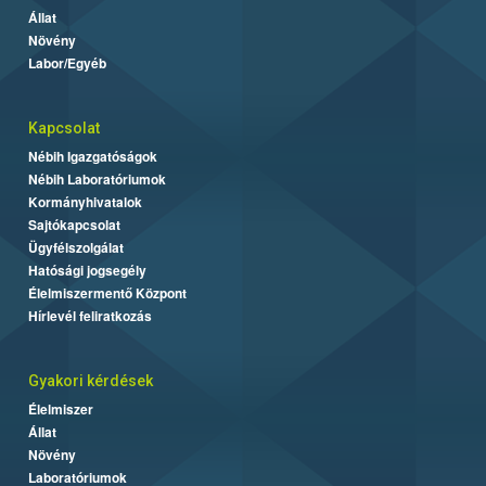
Állat
Növény
Labor/Egyéb
Kapcsolat
Nébih Igazgatóságok
Nébih Laboratóriumok
Kormányhivatalok
Sajtókapcsolat
Ügyfélszolgálat
Hatósági jogsegély
Élelmiszermentő Központ
Hírlevél feliratkozás
Gyakori kérdések
Élelmiszer
Állat
Növény
Laboratóriumok