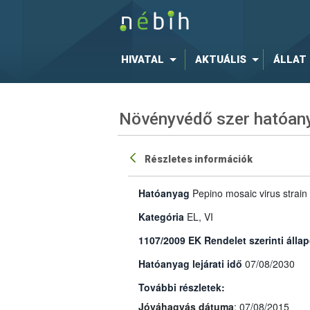
HIVATAL
AKTUÁLIS
ÁLLAT
Növényvédő szer hatóany
Részletes információk
Hatóanyag
Pepino mosaic virus strain
Kategória
EL, VI
1107/2009 EK Rendelet szerinti állap
Hatóanyag lejárati idő
07/08/2030
További részletek:
Jóváhagyás dátuma
: 07/08/2015