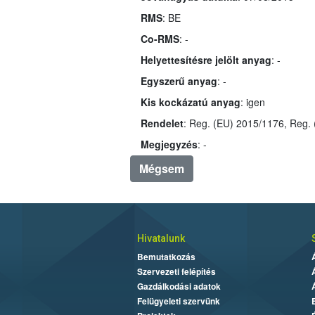
RMS
: BE
Co-RMS
: -
Helyettesítésre jelölt anyag
: -
Egyszerű anyag
: -
Kis kockázatú anyag
: igen
Rendelet
: Reg. (EU) 2015/1176, Reg.
Megjegyzés
: -
Mégsem
Hivatalunk
Bemutatkozás
Szervezeti felépítés
Gazdálkodási adatok
Felügyeleti szervünk