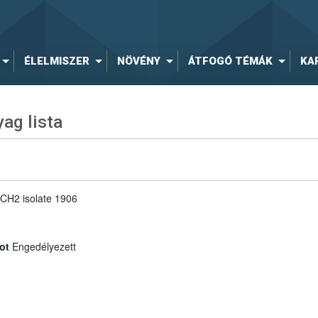
ÉLELMISZER
NÖVÉNY
ÁTFOGÓ TÉMÁK
KA
ag lista
 CH2 isolate 1906
ot
Engedélyezett