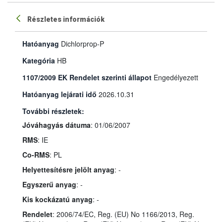
Részletes információk
Hatóanyag
Dichlorprop-P
Kategória
HB
1107/2009 EK Rendelet szerinti állapot
Engedélyezett
Hatóanyag lejárati idő
2026.10.31
További részletek:
Jóváhagyás dátuma
: 01/06/2007
RMS
: IE
Co-RMS
: PL
Helyettesítésre jelölt anyag
: -
Egyszerű anyag
: -
Kis kockázatú anyag
: -
Rendelet
: 2006/74/EC, Reg. (EU) No 1166/2013, Reg.