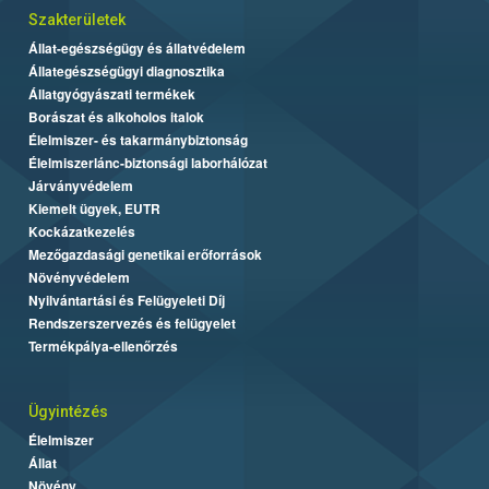
Szakterületek
Állat-egészségügy és állatvédelem
Állategészségügyi diagnosztika
Állatgyógyászati termékek
Borászat és alkoholos italok
Élelmiszer- és takarmánybiztonság
Élelmiszerlánc-biztonsági laborhálózat
Járványvédelem
Kiemelt ügyek, EUTR
Kockázatkezelés
Mezőgazdasági genetikai erőforrások
Növényvédelem
Nyilvántartási és Felügyeleti Díj
Rendszerszervezés és felügyelet
Termékpálya-ellenőrzés
Ügyintézés
Élelmiszer
Állat
Növény