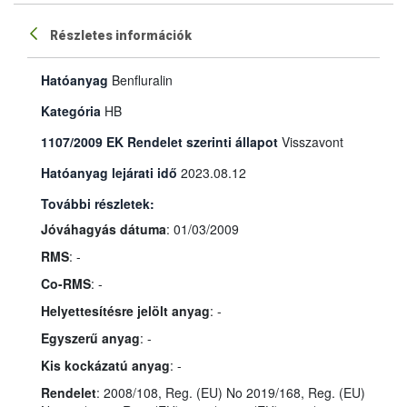
Részletes információk
Hatóanyag
Benfluralin
Kategória
HB
1107/2009 EK Rendelet szerinti állapot
Visszavont
Hatóanyag lejárati idő
2023.08.12
További részletek:
Jóváhagyás dátuma
: 01/03/2009
RMS
: -
Co-RMS
: -
Helyettesítésre jelölt anyag
: -
Egyszerű anyag
: -
Kis kockázatú anyag
: -
Rendelet
: 2008/108, Reg. (EU) No 2019/168, Reg. (EU)