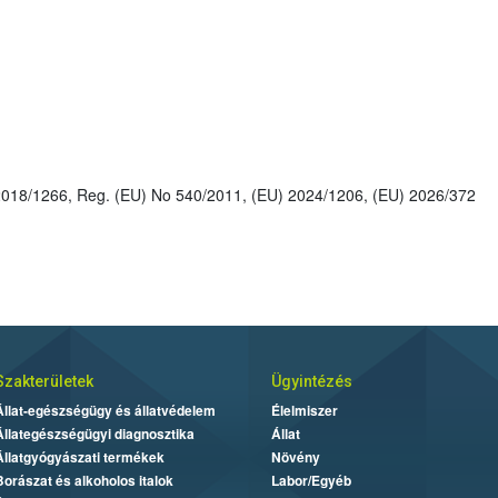
: 2011/40/EU, Reg. (EU) No 2018/1266, Reg. (EU) No 540/2011, (EU) 2024/1206, (EU) 2026/372
Szakterületek
Ügyintézés
Állat-egészségügy és állatvédelem
Élelmiszer
Állategészségügyi diagnosztika
Állat
Állatgyógyászati termékek
Növény
Borászat és alkoholos italok
Labor/Egyéb