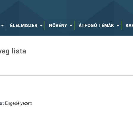
ÉLELMISZER
NÖVÉNY
ÁTFOGÓ TÉMÁK
KA
ag lista
ot
Engedélyezett