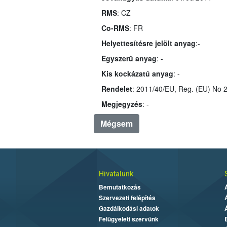
RMS
: CZ
Co-RMS
: FR
Helyettesítésre jelölt anyag
:-
Egyszerű anyag
: -
Kis kockázatú anyag
: -
Rendelet
Megjegyzés
: -
Mégsem
Hivatalunk
Bemutatkozás
Szervezeti felépítés
Gazdálkodási adatok
Felügyeleti szervünk