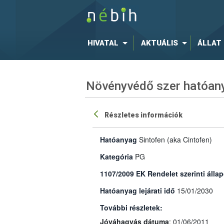
HIVATAL
AKTUÁLIS
ÁLLAT
Növényvédő szer hatóany
Részletes információk
Hatóanyag
Sintofen (aka Cintofen)
Kategória
PG
1107/2009 EK Rendelet szerinti állap
Hatóanyag lejárati idő
15/01/2030
További részletek:
Jóváhagyás dátuma
: 01/06/2011