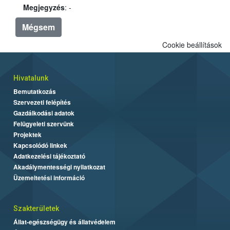
Megjegyzés
: -
Mégsem
Cookie beállítások
Hivatalunk
Bemutatkozás
Szervezeti felépítés
Gazdálkodási adatok
Felügyeleti szervünk
Projektek
Kapcsolódó linkek
Adatkezelési tájékoztató
Akadálymentességi nyilatkozat
Üzemeltetési információ
Szakterületek
Állat-egészségügy és állatvédelem