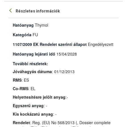
Részletes információk
Hatóanyag
Thymol
Kategória
FU
1107/2009 EK Rendelet szerinti állapot
Engedélyezett
Hatóanyag lejárati idő
15/04/2028
További részletek:
Jóváhagyás dátuma
: 01/12/2013
RMS
: ES
Co-RMS
: EL
Helyettesítésre jelölt anyag
:-
Egyszerű anyag
: -
Kis kockázatú anyag
: -
Rendelet
: Reg. (EU) No 568/2013 (, Dossier complete