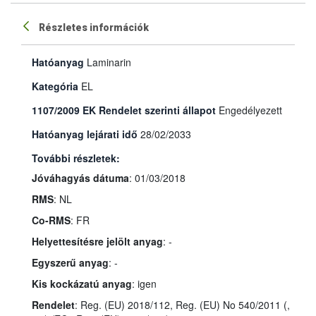
Részletes információk
Hatóanyag
Laminarin
Kategória
EL
1107/2009 EK Rendelet szerinti állapot
Engedélyezett
Hatóanyag lejárati idő
28/02/2033
További részletek:
Jóváhagyás dátuma
: 01/03/2018
RMS
: NL
Co-RMS
: FR
Helyettesítésre jelölt anyag
: -
Egyszerű anyag
: -
Kis kockázatú anyag
: igen
Rendelet
: Reg. (EU) 2018/112, Reg. (EU) No 540/2011 (,