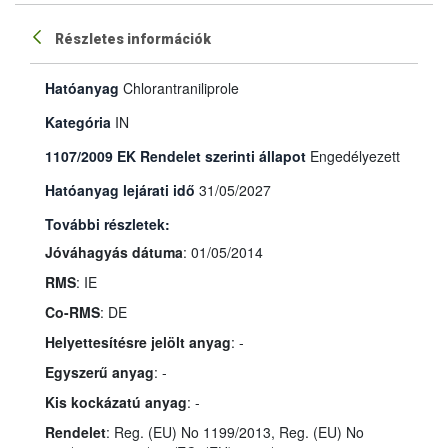
Részletes információk
Hatóanyag
Chlorantraniliprole
Kategória
IN
1107/2009 EK Rendelet szerinti állapot
Engedélyezett
Hatóanyag lejárati idő
31/05/2027
További részletek:
Jóváhagyás dátuma
: 01/05/2014
RMS
: IE
Co-RMS
: DE
Helyettesítésre jelölt anyag
: -
Egyszerű anyag
: -
Kis kockázatú anyag
: -
Rendelet
: Reg. (EU) No 1199/2013, Reg. (EU) No