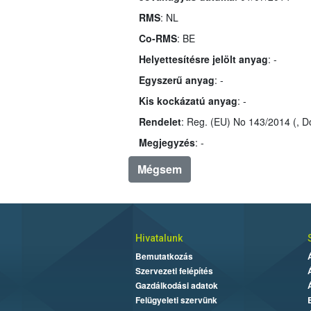
RMS
: NL
Co-RMS
: BE
Helyettesítésre jelölt anyag
: -
Egyszerű anyag
: -
Kis kockázatú anyag
: -
Rendelet
Megjegyzés
: -
Mégsem
Hivatalunk
Bemutatkozás
Szervezeti felépítés
Gazdálkodási adatok
Felügyeleti szervünk