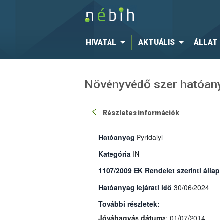
HIVATAL
AKTUÁLIS
ÁLLAT
Növényvédő szer hatóany
Részletes információk
Hatóanyag
Pyridalyl
Kategória
IN
1107/2009 EK Rendelet szerinti állap
Hatóanyag lejárati idő
30/06/2024
További részletek:
Jóváhagyás dátuma
: 01/07/2014