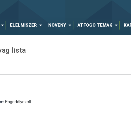
ÉLELMISZER
NÖVÉNY
ÁTFOGÓ TÉMÁK
KA
ag lista
ot
Engedélyezett