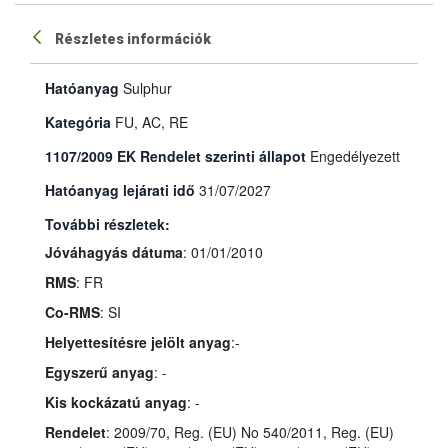
Részletes információk
Hatóanyag
Sulphur
Kategória
FU, AC, RE
1107/2009 EK Rendelet szerinti állapot
Engedélyezett
Hatóanyag lejárati idő
31/07/2027
További részletek:
Jóváhagyás dátuma
: 01/01/2010
RMS
: FR
Co-RMS
: SI
Helyettesítésre jelölt anyag
:-
Egyszerű anyag
: -
Kis kockázatú anyag
: -
Rendelet
: 2009/70, Reg. (EU) No 540/2011, Reg. (EU)