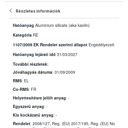
Részletes információk
Hatóanyag
Aluminium silicate (aka kaolin)
Kategória
RE
1107/2009 EK Rendelet szerinti állapot
Engedélyezett
Hatóanyag lejárati idő
31/03/2027
További részletek:
Jóváhagyás dátuma
: 01/09/2009
RMS
: EL
Co-RMS
: FR
Helyettesítésre jelölt anyag
: -
Egyszerű anyag
: -
Kis kockázatú anyag
: -
Rendelet
: 2008/127, Reg. (EU) 2017/195, Reg. (EU) No