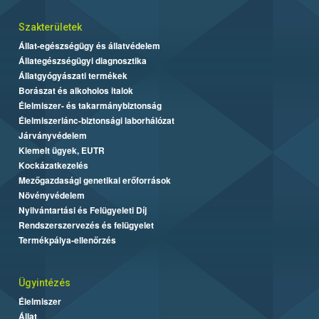
Szakterületek
Állat-egészségügy és állatvédelem
Állategészségügyi diagnosztika
Állatgyógyászati termékek
Borászat és alkoholos italok
Élelmiszer- és takarmánybiztonság
Élelmiszerlánc-biztonsági laborhálózat
Járványvédelem
Kiemelt ügyek, EUTR
Kockázatkezelés
Mezőgazdasági genetikai erőforrások
Növényvédelem
Nyilvántartási és Felügyeleti Díj
Rendszerszervezés és felügyelet
Termékpálya-ellenőrzés
Ügyintézés
Élelmiszer
Állat