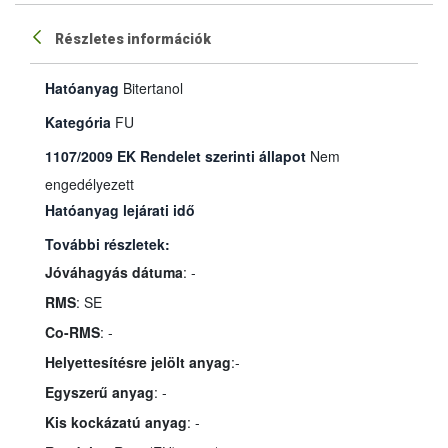
Részletes információk
Hatóanyag
Bitertanol
Kategória
FU
1107/2009 EK Rendelet szerinti állapot
Nem
engedélyezett
Hatóanyag lejárati idő
További részletek:
Jóváhagyás dátuma
: -
RMS
: SE
Co-RMS
: -
Helyettesítésre jelölt anyag
:-
Egyszerű anyag
: -
Kis kockázatú anyag
: -