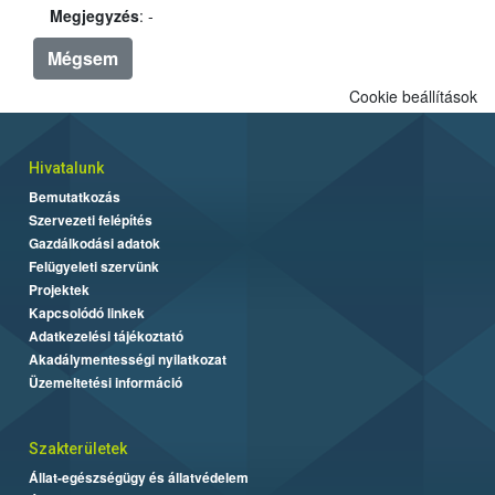
Megjegyzés
: -
Mégsem
Cookie beállítások
Hivatalunk
Bemutatkozás
Szervezeti felépítés
Gazdálkodási adatok
Felügyeleti szervünk
Projektek
Kapcsolódó linkek
Adatkezelési tájékoztató
Akadálymentességi nyilatkozat
Üzemeltetési információ
Szakterületek
Állat-egészségügy és állatvédelem