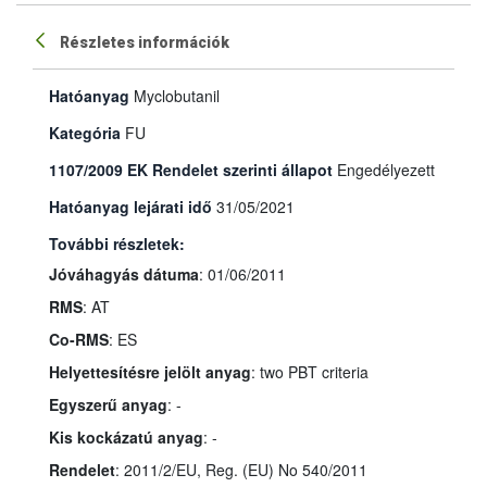
Részletes információk
Hatóanyag
Myclobutanil
Kategória
FU
1107/2009 EK Rendelet szerinti állapot
Engedélyezett
Hatóanyag lejárati idő
31/05/2021
További részletek:
Jóváhagyás dátuma
: 01/06/2011
RMS
: AT
Co-RMS
: ES
Helyettesítésre jelölt anyag
: two PBT criteria
Egyszerű anyag
: -
Kis kockázatú anyag
: -
Rendelet
: 2011/2/EU, Reg. (EU) No 540/2011