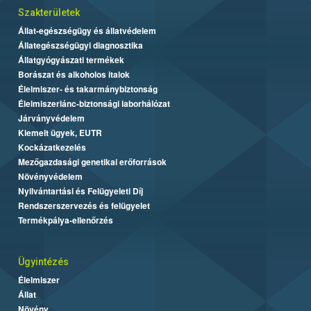
Szakterületek
Állat-egészségügy és állatvédelem
Állategészségügyi diagnosztika
Állatgyógyászati termékek
Borászat és alkoholos italok
Élelmiszer- és takarmánybiztonság
Élelmiszerlánc-biztonsági laborhálózat
Járványvédelem
Kiemelt ügyek, EUTR
Kockázatkezelés
Mezőgazdasági genetikai erőforrások
Növényvédelem
Nyilvántartási és Felügyeleti Díj
Rendszerszervezés és felügyelet
Termékpálya-ellenőrzés
Ügyintézés
Élelmiszer
Állat
Növény