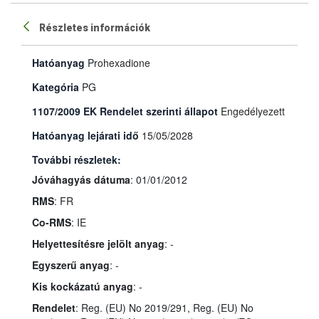
Részletes információk
Hatóanyag
Prohexadione
Kategória
PG
1107/2009 EK Rendelet szerinti állapot
Engedélyezett
Hatóanyag lejárati idő
15/05/2028
További részletek:
Jóváhagyás dátuma
: 01/01/2012
RMS
: FR
Co-RMS
: IE
Helyettesítésre jelölt anyag
: -
Egyszerű anyag
: -
Kis kockázatú anyag
: -
Rendelet
: Reg. (EU) No 2019/291, Reg. (EU) No