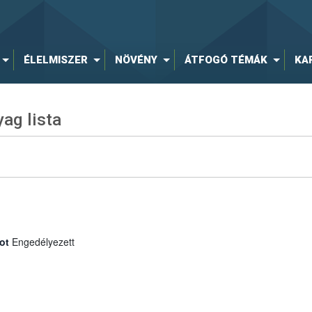
ÉLELMISZER
NÖVÉNY
ÁTFOGÓ TÉMÁK
KA
ag lista
ot
Engedélyezett