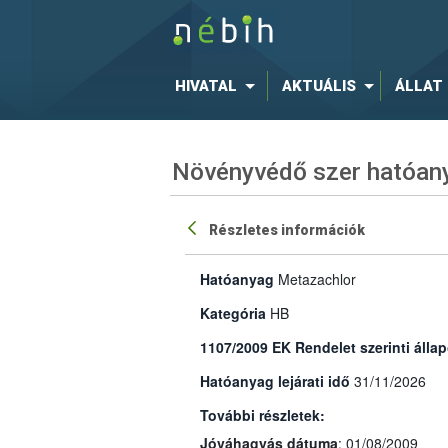
HIVATAL
AKTUÁLIS
ÁLLAT
Növényvédő szer hatóany
Részletes információk
Hatóanyag
Metazachlor
Kategória
HB
1107/2009 EK Rendelet szerinti állap
Hatóanyag lejárati idő
31/11/2026
További részletek:
Jóváhagyás dátuma
: 01/08/2009