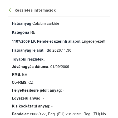
Részletes információk
Hatóanyag
Calcium carbide
Kategória
RE
1107/2009 EK Rendelet szerinti állapot
Engedélyezett
Hatóanyag lejárati idő
2026.11.30.
További részletek:
Jóváhagyás dátuma
: 01/09/2009
RMS
: EE
Co-RMS
: CZ
Helyettesítésre jelölt anyag
: -
Egyszerű anyag
: -
Kis kockázatú anyag
: -
Rendelet
: 2008/127, Reg. (EU) 2017/195, Reg. (EU) No