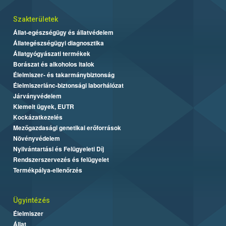
Szakterületek
Állat-egészségügy és állatvédelem
Állategészségügyi diagnosztika
Állatgyógyászati termékek
Borászat és alkoholos italok
Élelmiszer- és takarmánybiztonság
Élelmiszerlánc-biztonsági laborhálózat
Járványvédelem
Kiemelt ügyek, EUTR
Kockázatkezelés
Mezőgazdasági genetikai erőforrások
Növényvédelem
Nyilvántartási és Felügyeleti Díj
Rendszerszervezés és felügyelet
Termékpálya-ellenőrzés
Ügyintézés
Élelmiszer
Állat