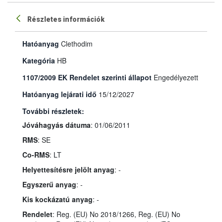
Részletes információk
Hatóanyag
Clethodim
Kategória
HB
1107/2009 EK Rendelet szerinti állapot
Engedélyezett
Hatóanyag lejárati idő
15/12/2027
További részletek:
Jóváhagyás dátuma
: 01/06/2011
RMS
: SE
Co-RMS
: LT
Helyettesítésre jelölt anyag
: -
Egyszerű anyag
: -
Kis kockázatú anyag
: -
Rendelet
: Reg. (EU) No 2018/1266, Reg. (EU) No