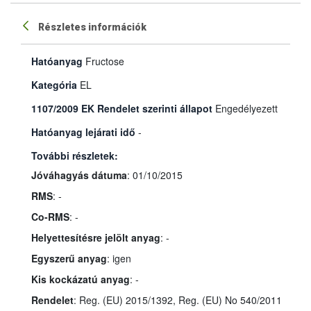
Részletes információk
Hatóanyag
Fructose
Kategória
EL
1107/2009 EK Rendelet szerinti állapot
Engedélyezett
Hatóanyag lejárati idő
-
További részletek:
Jóváhagyás dátuma
: 01/10/2015
RMS
: -
Co-RMS
: -
Helyettesítésre jelölt anyag
: -
Egyszerű anyag
: igen
Kis kockázatú anyag
: -
Rendelet
: Reg. (EU) 2015/1392, Reg. (EU) No 540/2011