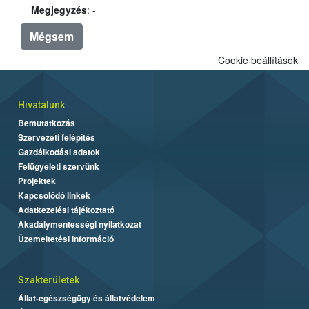
Megjegyzés
: -
Mégsem
Cookie beállítások
Hivatalunk
Bemutatkozás
Szervezeti felépítés
Gazdálkodási adatok
Felügyeleti szervünk
Projektek
Kapcsolódó linkek
Adatkezelési tájékoztató
Akadálymentességi nyilatkozat
Üzemeltetési információ
Szakterületek
Állat-egészségügy és állatvédelem