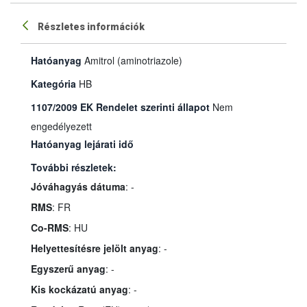
Részletes információk
Hatóanyag
Amitrol (aminotriazole)
Kategória
HB
1107/2009 EK Rendelet szerinti állapot
Nem
engedélyezett
Hatóanyag lejárati idő
További részletek:
Jóváhagyás dátuma
: -
RMS
: FR
Co-RMS
: HU
Helyettesítésre jelölt anyag
: -
Egyszerű anyag
: -
Kis kockázatú anyag
: -