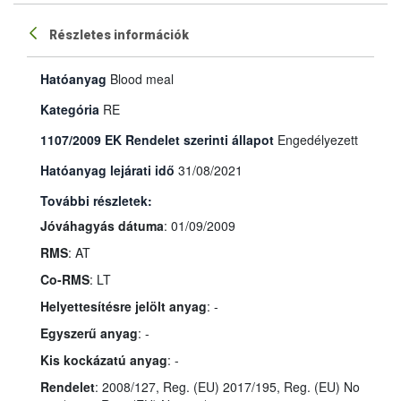
Részletes információk
Hatóanyag
Blood meal
Kategória
RE
1107/2009 EK Rendelet szerinti állapot
Engedélyezett
Hatóanyag lejárati idő
31/08/2021
További részletek:
Jóváhagyás dátuma
: 01/09/2009
RMS
: AT
Co-RMS
: LT
Helyettesítésre jelölt anyag
: -
Egyszerű anyag
: -
Kis kockázatú anyag
: -
Rendelet
: 2008/127, Reg. (EU) 2017/195, Reg. (EU) No